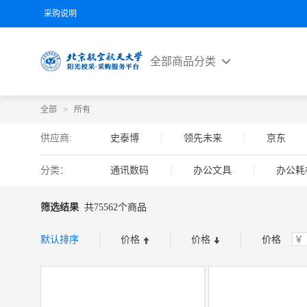
采购说明
全部商品分类
全部
>
所有
供应商:
史泰博
领先未来
京东
分类：
通讯数码
办公文具
办公耗
办公设备
筛选结果
共75562个商品
默认排序
价格
价格
价格