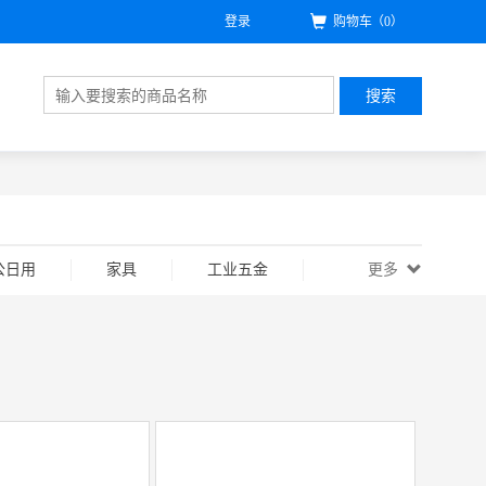
登录
购物车
（0）
搜索
公日用
家具
工业五金
更多