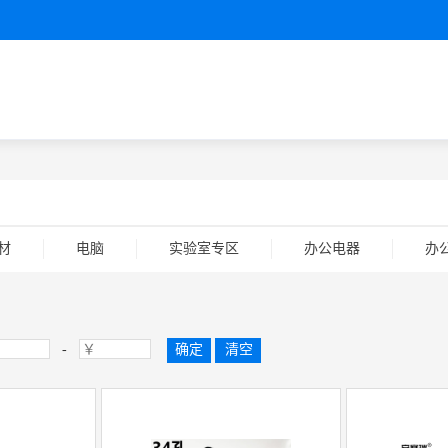
材
电脑
实验室专区
办公电器
办
-
确定
清空