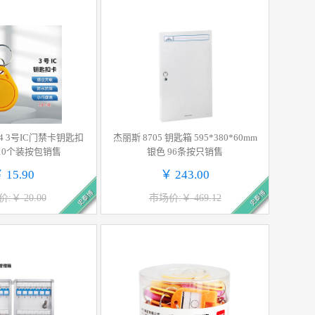
64 3号IC门禁卡钥匙扣
杰丽斯 8705 钥匙箱 595*380*60mm
 10个装按包销售
银色 96条按只销售
 15.90
￥ 243.00
史泰博
史泰博
:￥ 20.00
市场价:￥ 469.12