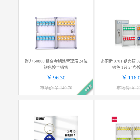
得力 50800 铝合金钥匙管理箱 24位
杰丽斯 8701 钥匙箱 32
银色按个销售
银色 1只 24
￥ 96.30
￥ 116.
史泰博
市场价:￥ 140.70
市场价:￥ 21