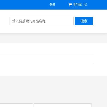
登录
购物车
（0）
搜索