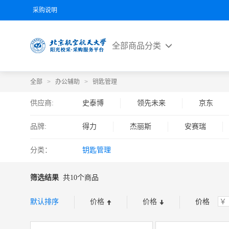
采购说明
全部商品分类
全部
>
办公辅助
>
钥匙管理
供应商:
史泰博
领先未来
京东
品牌:
得力
杰丽斯
安赛瑞
分类：
钥匙管理
筛选结果
共10个商品
默认排序
价格
价格
价格