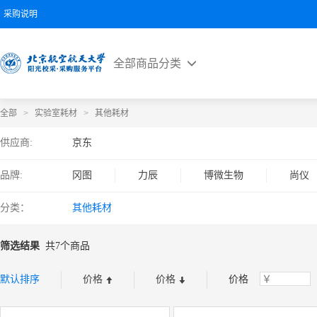
采购说明
全部商品分类
全部
>
实验室耗材
>
其他耗材
供应商:
京东
品牌:
冈图
力辰
博微生物
尚仪
分类：
其他耗材
筛选结果
共7个商品
默认排序
价格
价格
价格