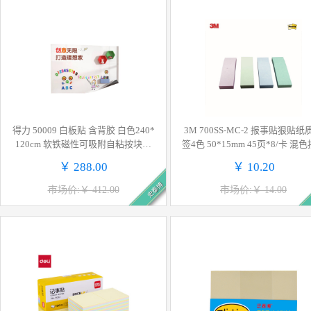
得力 50009 白板贴 含背胶 白色240*
3M 700SS-MC-2 报事贴狠贴纸
120cm 软铁磁性可吸附自粘按块销
签4色 50*15mm 45页*8/卡 混
售
销售
￥ 288.00
￥ 10.20
史泰博
市场价:￥ 412.00
市场价:￥ 14.00