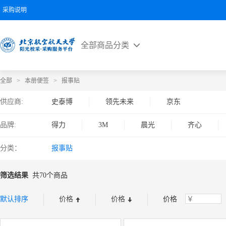
采购说明
全部商品分类
全部
>
本册便签
>
报事贴
供应商:
史泰博
领先未来
京东
品牌:
得力
3M
晨光
齐心
分类：
报事贴
筛选结果
共70个商品
默认排序
价格
价格
价格