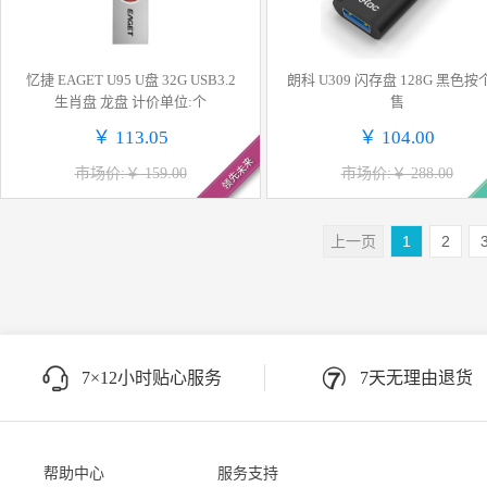
忆捷 EAGET U95 U盘 32G USB3.2
朗科 U309 闪存盘 128G 黑色按
生肖盘 龙盘 计价单位:个
售
￥ 113.05
￥ 104.00
领先未来
市场价:￥ 159.00
市场价:￥ 288.00
上一页
1
2
7×12小时贴心服务
7天无理由退货
帮助中心
服务支持