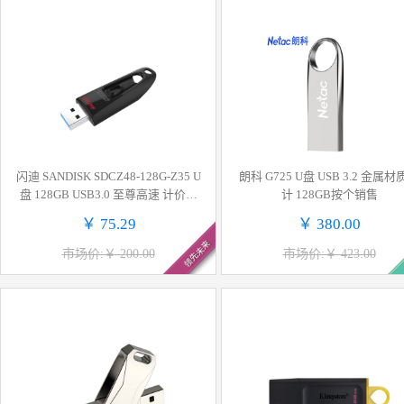
闪迪 SANDISK SDCZ48-128G-Z35 U
朗科 G725 U盘 USB 3.2 金属
盘 128GB USB3.0 至尊高速 计价单
计 128GB按个销售
位:个
￥ 75.29
￥ 380.00
领先未来
市场价:￥ 200.00
市场价:￥ 423.00