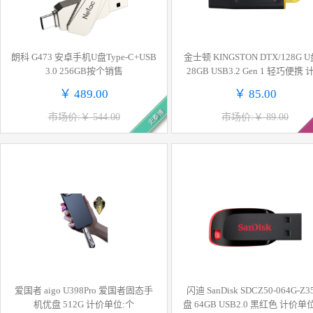
朗科 G473 安卓手机U盘Type-C+USB
金士顿 KINGSTON DTX/128G U
3.0 256GB按个销售
28GB USB3.2 Gen 1 轻巧便携 
单位:个
￥ 489.00
￥ 85.00
史泰博
市场价:￥ 544.00
市场价:￥ 89.00
爱国者 aigo U398Pro 爱国者固态手
闪迪 SanDisk SDCZ50-064G-Z35 
机优盘 512G 计价单位:个
盘 64GB USB2.0 黑红色 计价单