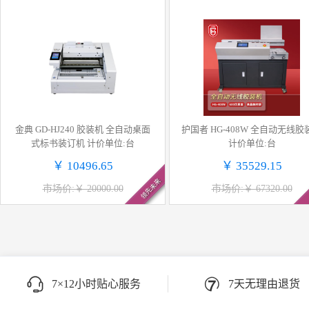
金典 GD-HJ240 胶装机 全自动桌面
护国者 HG-408W 全自动无线胶装机
式标书装订机 计价单位:台
计价单位:台
￥ 10496.65
￥ 35529.15
领先未来
市场价:￥ 20000.00
市场价:￥ 67320.00
7×12小时贴心服务
7天无理由退货