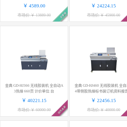
￥ 4589.00
￥ 24224.15
史泰博
市场价:￥ 13889.00
市场价:￥ 45900.00
金典 GD-HJ366 无线胶装机 全自动A
金典 GD-HJ460 无线胶装机 全自动A
3热熔 660页 计价单位:台
4带侧胶热熔标书装订机资料报
订机 计价单位:台
￥ 40221.15
￥ 22456.15
领先未来
市场价:￥ 60000.00
市场价:￥ 40000.00