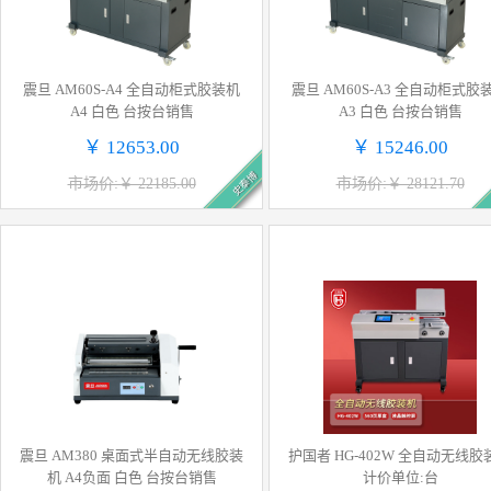
震旦 AM60S-A4 全自动柜式胶装机
震旦 AM60S-A3 全自动柜式胶
A4 白色 台按台销售
A3 白色 台按台销售
￥ 12653.00
￥ 15246.00
史泰博
市场价:￥ 22185.00
市场价:￥ 28121.70
震旦 AM380 桌面式半自动无线胶装
护国者 HG-402W 全自动无线胶装机
机 A4负面 白色 台按台销售
计价单位:台