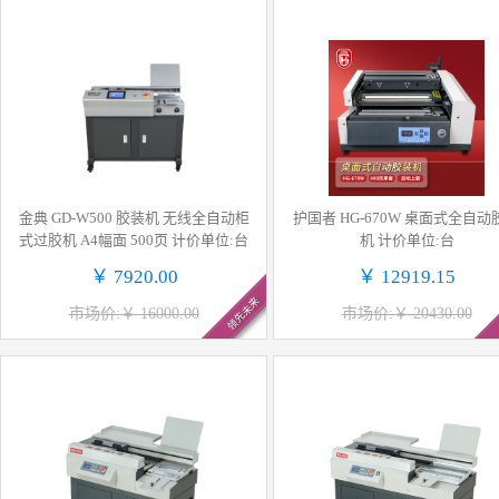
金典 GD-W500 胶装机 无线全自动柜
护国者 HG-670W 桌面式全自动胶装
式过胶机 A4幅面 500页 计价单位:台
机 计价单位:台
￥ 7920.00
￥ 12919.15
领先未来
市场价:￥ 16000.00
市场价:￥ 20430.00