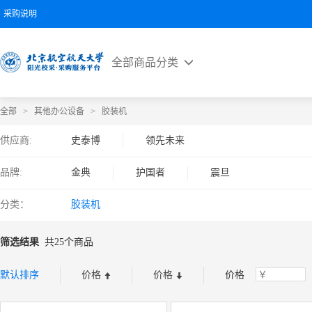
采购说明
全部商品分类
全部
>
其他办公设备
>
胶装机
供应商:
史泰博
领先未来
品牌:
金典
护国者
震旦
分类：
胶装机
筛选结果
共25个商品
默认排序
价格
价格
价格