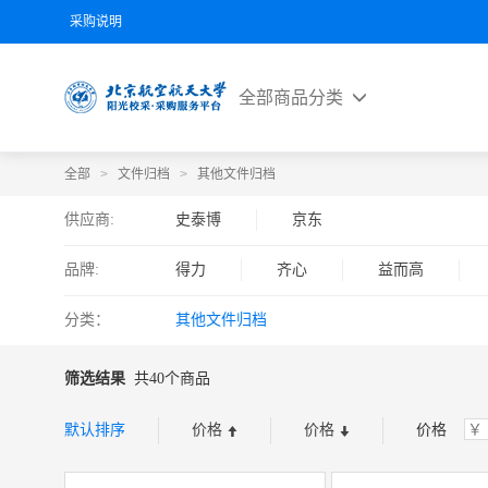
采购说明
全部商品分类
全部
>
文件归档
>
其他文件归档
供应商:
史泰博
京东
品牌:
得力
齐心
益而高
分类：
其他文件归档
筛选结果
共40个商品
默认排序
价格
价格
价格