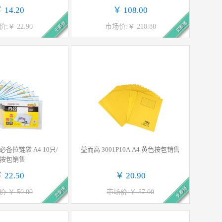
按个销售
 14.20
￥ 108.00
史泰博
史泰博
:￥ 22.90
市场价:￥ 210.80
公必备拉链袋 A4 10只/
益而高 3001P10A A4 黄色按包销售
按包销售
 22.50
￥ 20.90
史泰博
史泰博
:￥ 50.00
市场价:￥ 37.00