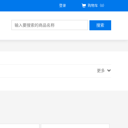
登录
购物车
（0）
搜索
更多