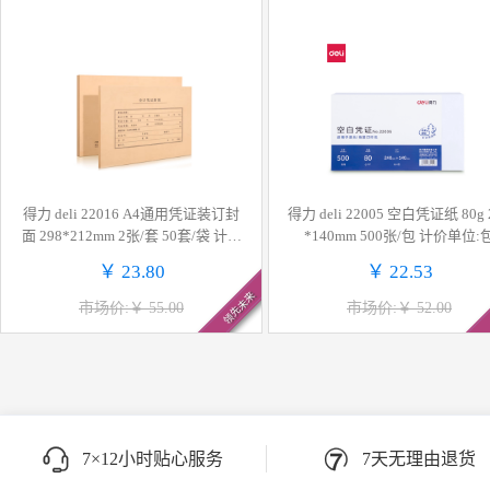
得力 deli 22016 A4通用凭证装订封
得力 deli 22005 空白凭证纸 80g 
面 298*212mm 2张/套 50套/袋 计价
*140mm 500张/包 计价单位:
单位:袋
￥ 23.80
￥ 22.53
领先未来
市场价:￥ 55.00
市场价:￥ 52.00
7×12小时贴心服务
7天无理由退货