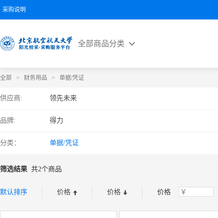
采购说明
全部商品分类
全部
>
财务用品
>
单据/凭证
供应商:
领先未来
品牌:
得力
分类：
单据/凭证
筛选结果
共2个商品
默认排序
价格
价格
价格