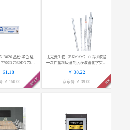
 TN-B020 墨粉 黑色 适
比克曼生物（BKMAM）血清移液管
700D 7530DN 7500
一次性塑料吸管刻度移液管化学实验
 2000D 计价单位:支
室用品 独立包装 25mL 25支/袋
 61.18
￥ 38.22
领先未来
京东
:￥ 150.00
京东价:￥ 39.00