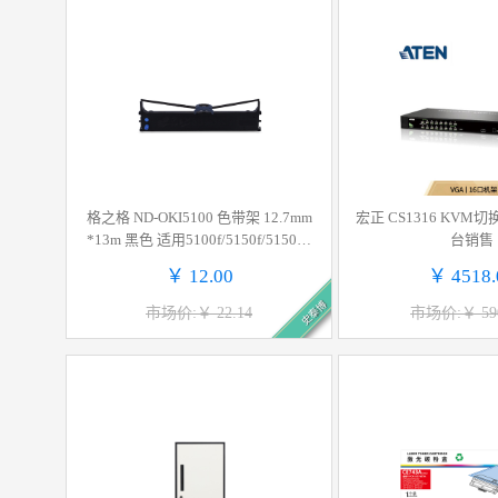
格之格 ND-OKI5100 色带架 12.7mm
宏正 CS1316 KVM切
*13m 黑色 适用5100f/5150f/5150fs/
台销售
5200F/5500F/5500FS/7000F/5200F
￥ 12.00
￥ 4518.
+/5500FS+/5500F+/OKI7500F/OKI77
史泰博
00F/OKI8100F/5800/5800F按个销售
市场价:￥ 22.14
市场价:￥ 590