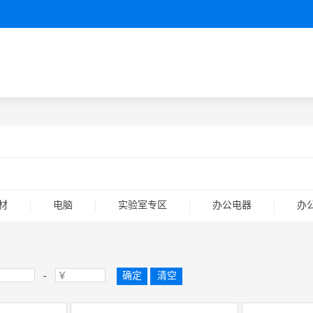
材
电脑
实验室专区
办公电器
办
-
确定
清空