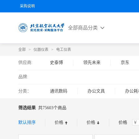
采购说明
全部商品分类
全部
>
仪器仪表
>
电工仪表
供应商:
史泰博
领先未来
京东
品牌:
分类：
通讯数码
办公文具
办公耗
办公设备
筛选结果
共75603个商品
默认排序
价格
价格
价格